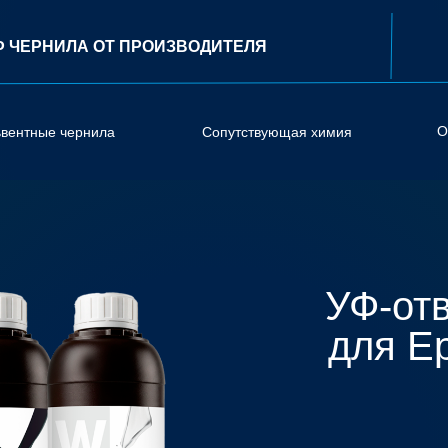
Ф ЧЕРНИЛА ОТ ПРОИЗВОДИТЕЛЯ
О
ьвентные чернила
Сопутствующая химия
УФ-от
для Ep