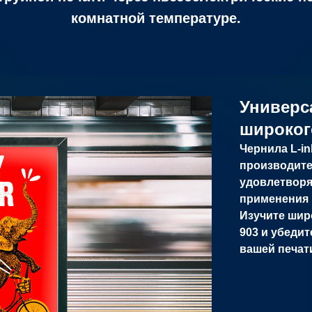
комнатной температуре.
Универс
широког
Чернила L-i
производите
удовлетворя
применения 
Изучите шир
903 и убедит
вашей печат