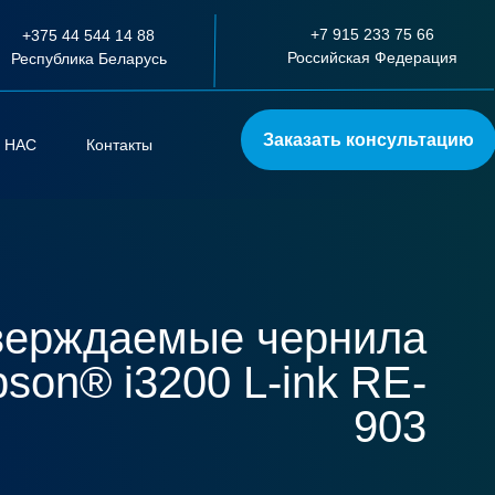
+7 915 233 75 66
+375 44 544 14 88
Российская Федерация
Республика Беларусь
Заказать консультацию
 НАС
Контакты
верждаемые чернила
son® i3200 L-ink RE-
903