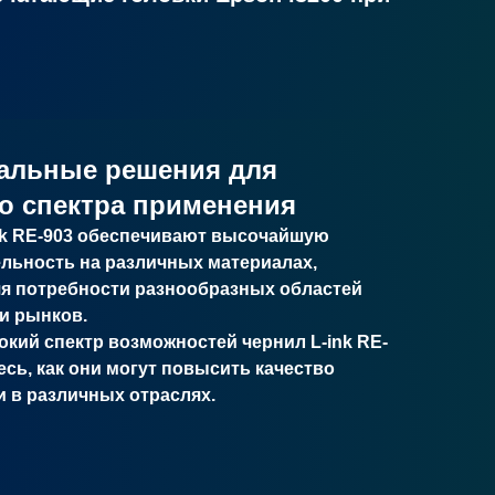
альные решения для
о спектра применения
nk RE-903 обеспечивают высочайшую
льность на различных материалах,
я потребности разнообразных областей
и рынков.
окий спектр возможностей чернил L-ink RE-
есь, как они могут повысить качество
и в различных отраслях.