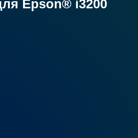
для Epson® i3200