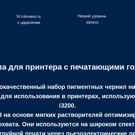
Низкий уровень
Устойчивость
запаха
к царапинам
а для принтера с печатающими го
качественный набор пигментных чернил на 
 для использования в принтерах, использу
i3200.
3
на основе мягких растворителей оптимизи
охвата. Они используются на широком спект
руйной печати через пьезоэлектрические п