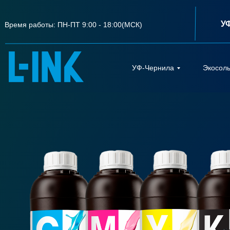
У
Время работы: ПН-ПТ 9:00 - 18:00(МСК)
УФ-Чернила
Экосол
УФ-Чернила