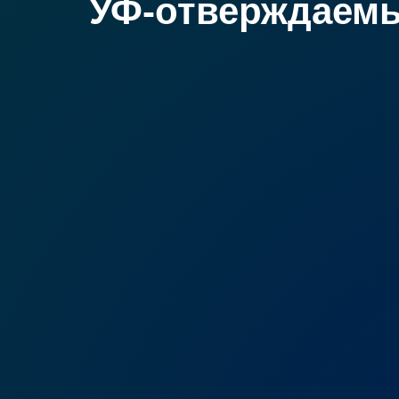
УФ-отверждаемые