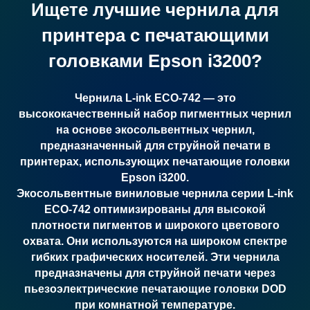
Ищете лучшие чернила для
принтера с печатающими
головками Epson i3200?
Чернила
L-ink ECO-742
— это
высококачественный набор пигментных чернил
на основе экосольвентных чернил,
предназначенный для струйной печати в
принтерах, использующих печатающие головки
Epson i3200.
Экосольвентные виниловые чернила серии L-ink
ECO-742
оптимизированы для высокой
плотности пигментов и широкого цветового
охвата. Они используются на широком спектре
гибких графических носителей. Эти чернила
предназначены для струйной печати через
пьезоэлектрические печатающие головки DOD
при комнатной температуре.