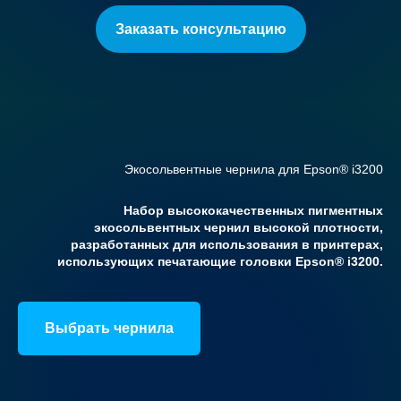
Заказать консультацию
Экосольвентные чернила для Epson® i3200
Набор высококачественных пигментных
экосольвентных чернил высокой плотности,
разработанных для использования в принтерах,
использующих печатающие головки Epson® i3200.
Выбрать чернила