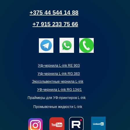
+375 44 544 14 88
+7 915 233 75 66
Уф-чернила L-ink RE 903
Уф-чернила L-ink RG 383
Экосольвентные чернила L-ink
УФ-чернила L-ink RG 134/1
Праймеры для УФ-принтеров L-ink
Промывочные жидкости L-ink