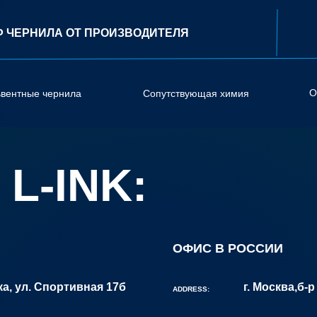
Ф ЧЕРНИЛА ОТ ПРОИЗВОДИТЕЛЯ
О
ьвентные чернила
Сопутствующая химия
L-INK:
ОФИС В РОССИИ
ка, ул. Спортивная 17б
г. Москва,б-
ADDRESS: