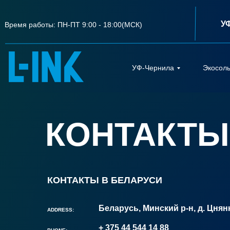
У
Время работы: ПН-ПТ 9:00 - 18:00(МСК)
УФ-Чернила
Экосол
КОНТАКТЫ 
УФ-Чернила
КОНТАКТЫ В БЕЛАРУСИ
Беларусь, Минский р-н, д. Цнян
ADDRESS:
+ 375 44 544 14 88