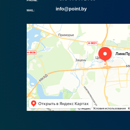
PHONE:
info@point.by
MAIL: