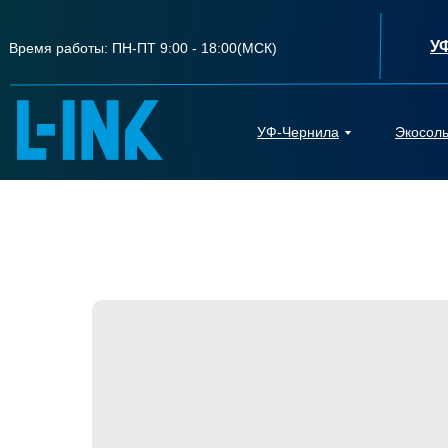
У
Время работы: ПН-ПТ 9:00 - 18:00(МСК)
УФ-Чернила
Экосол
УФ-Чернила