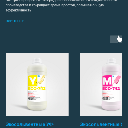
Быстрый процесс УФ-отверждения обеспечивает высокую скорость
производства и сокращает время простоя, повышая общую
эффективность
Вес: 1000 г
Экосольвентные УФ-
Экосольвентные УФ