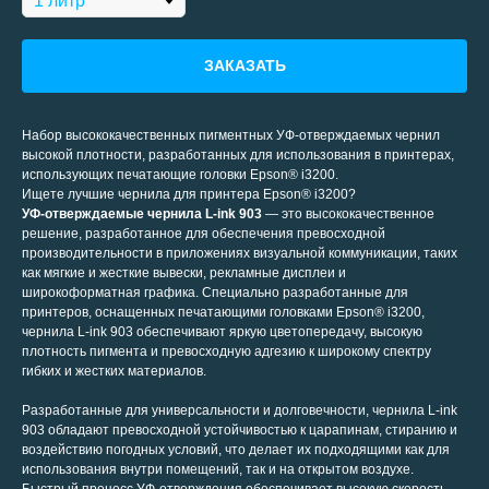
ЗАКАЗАТЬ
Набор высококачественных пигментных УФ-отверждаемых чернил
высокой плотности, разработанных для использования в принтерах,
использующих печатающие головки Epson® i3200.
Ищете лучшие чернила для принтера Epson® i3200?
УФ-отверждаемые чернила L-ink 903
— это высококачественное
решение, разработанное для обеспечения превосходной
производительности в приложениях визуальной коммуникации, таких
как мягкие и жесткие вывески, рекламные дисплеи и
широкоформатная графика. Специально разработанные для
принтеров, оснащенных печатающими головками Epson® i3200,
чернила L-ink 903 обеспечивают яркую цветопередачу, высокую
плотность пигмента и превосходную адгезию к широкому спектру
гибких и жестких материалов.
Разработанные для универсальности и долговечности, чернила L-ink
903 обладают превосходной устойчивостью к царапинам, стиранию и
воздействию погодных условий, что делает их подходящими как для
использования внутри помещений, так и на открытом воздухе.