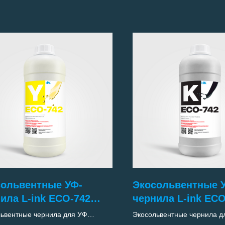
сольвентные УФ-
Экосольвентные 
ила L-ink ECO-742
чернила L-ink ECO
LLOW)
(KEY/BLACK)
ьвентные чернила для УФ
Экосольвентные чернила д