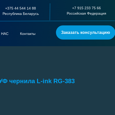
+7 915 233 75 66
+375 44 544 14 88
Российская Федерация
Республика Беларусь
Заказать консультацию
 НАС
Контакты
Ф чернила L-ink RG-383