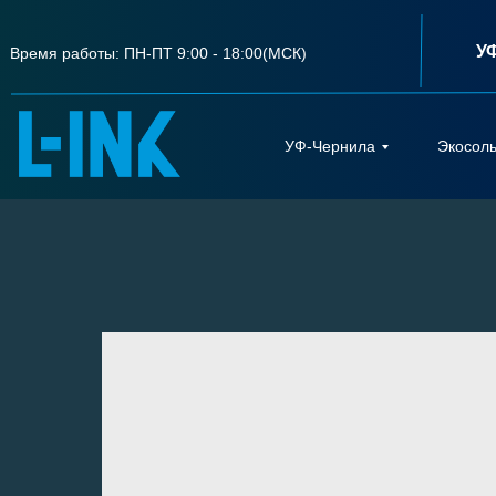
У
Время работы: ПН-ПТ 9:00 - 18:00(МСК)
УФ-Чернила
Экосол
УФ-Чернила