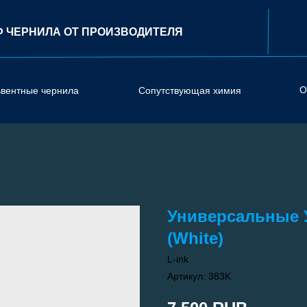
Ф ЧЕРНИЛА ОТ ПРОИЗВОДИТЕЛЯ
О
ьвентные чернила
Сопутствующая химия
Универсальные У
(White)
L-ink
Артикул:
383K