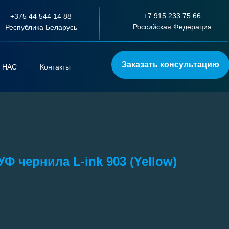
+7 915 233 75 66
+375 44 544 14 88
Российская Федерация
Республика Беларусь
Заказать консультацию
 НАС
Контакты
Ф чернила L-ink 903 (Yellow)