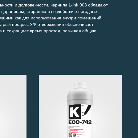
ности и долговечности, чернила L-ink 903 обладают
к царапинам, стиранию и воздействию погодных
дящими как для использования внутри помещений,
ыстрый процесс УФ-отверждения обеспечивает
ва и сокращает время простоя, повышая общую