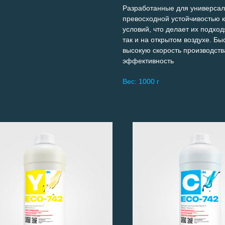
Разработанные для универсаль
превосходной устойчивостью 
условий, что делает их подхо
так и на открытом воздухе. Б
высокую скорость производст
эффективность
Вес: 1000 г