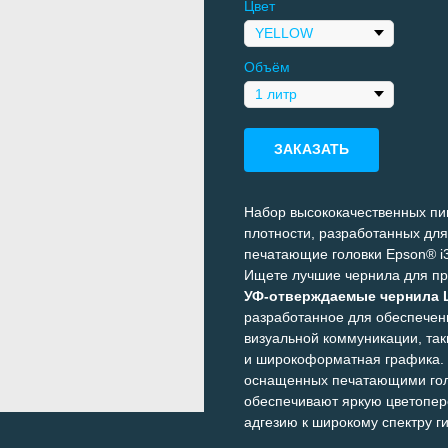
Цвет
Объём
ЗАКАЗАТЬ
Набор высококачественных п
плотности, разработанных дл
печатающие головки Epson® i
Ищете лучшие чернила для пр
УФ-отверждаемые чернила L
разработанное для обеспечен
визуальной коммуникации, так
и широкоформатная графика. 
оснащенных печатающими голо
обеспечивают яркую цветопер
адгезию к широкому спектру г