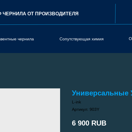
Ф ЧЕРНИЛА ОТ ПРОИЗВОДИТЕЛЯ
О
ьвентные чернила
Сопутствующая химия
Универсальные У
L-ink
Артикул:
903Y
6 900
RUB