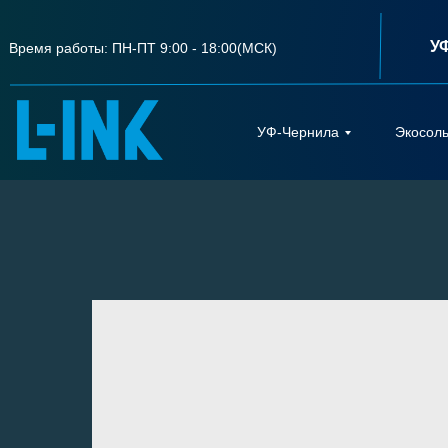
У
Время работы: ПН-ПТ 9:00 - 18:00(МСК)
УФ-Чернила
Экосол
УФ-Чернила